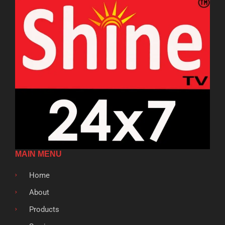
MAIN MENU
Home
About
Products