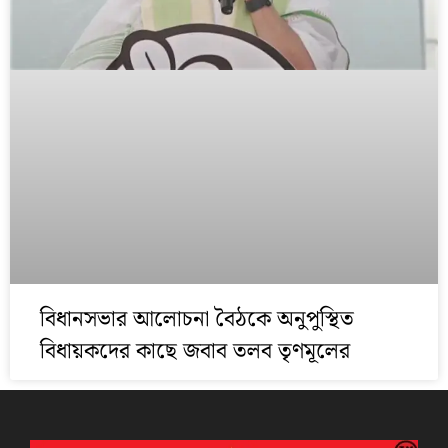
বিধানসভার আলোচনা বৈঠকে অনুপুস্থিত
বিধায়কদের কাছে জবাব তলব তৃণমূলের