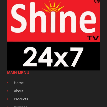
MAIN MENU
Home
About
Products