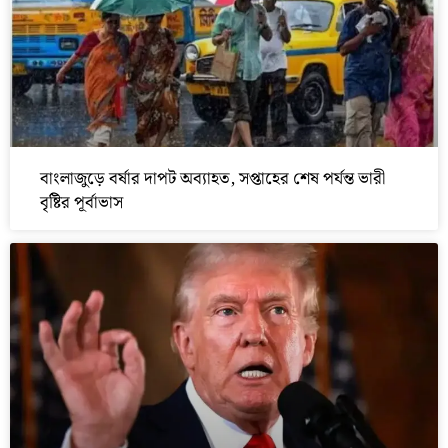
বাংলাজুড়ে বর্ষার দাপট অব্যাহত, সপ্তাহের শেষ পর্যন্ত ভারী
বৃষ্টির পূর্বাভাস