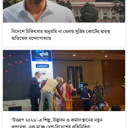
বিদেশে চিকিৎসার অনুমতি না মেলায় সুপ্রিম কোর্টের দ্বারস্থ
অভিষেক বন্দ্যোপাধ্যায়
‘উত্তরণ ২০২৬’-এ শিল্প, উদ্ভাবন ও কর্মসংস্থানের নতুন
রূপরেখা, এক মঞ্চে দেশ-বিদেশের প্রতিনিধিরা