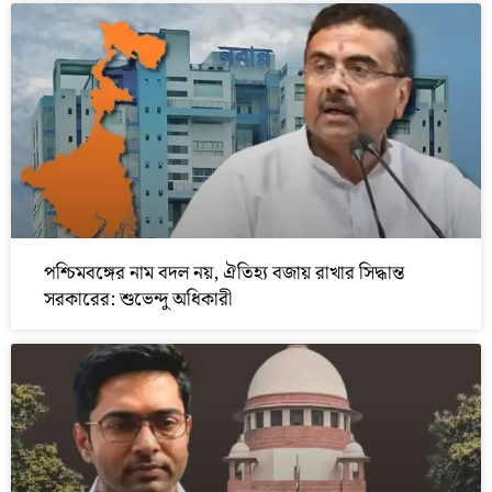
পশ্চিমবঙ্গের নাম বদল নয়, ঐতিহ্য বজায় রাখার সিদ্ধান্ত
সরকারের: শুভেন্দু অধিকারী