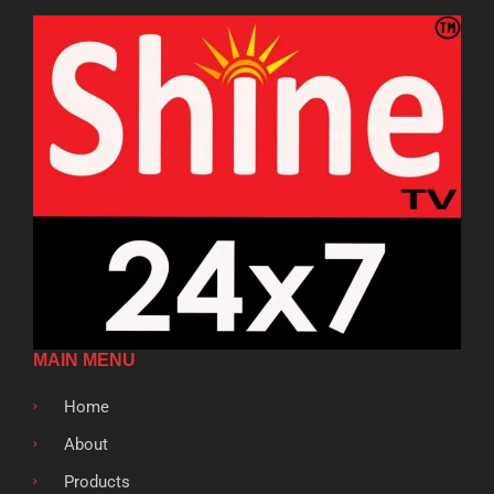
MAIN MENU
Home
About
Products