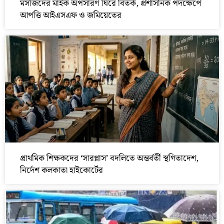
মসজিদের মাইক অপসারণ ঘিরে বিতর্ক, প্রশাসনিক পদক্ষেপে
আপত্তি আইএসএফ ও জমিয়েতের
প্রাথমিক শিক্ষকদের ‘সারপ্লাস’ বদলিতে অন্তর্বর্তী স্থগিতাদেশ,
নির্দেশ কলকাতা হাইকোর্টের