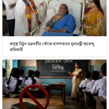
অসুস্থ মিঠুন চক্রবর্তীর খোঁজে হাসপাতালে মুখ্যমন্ত্রী শুভেন্দু
অধিকারী