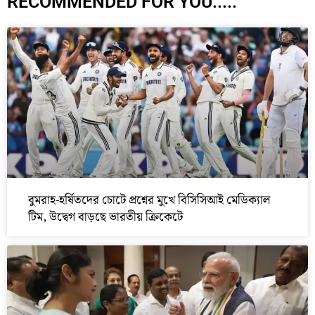
RECOMMENDED FOR YOU.....
বুমরাহ-হর্ষিতদের চোটে প্রশ্নের মুখে বিসিসিআই মেডিক্যাল
টিম, উদ্বেগ বাড়ছে ভারতীয় ক্রিকেটে