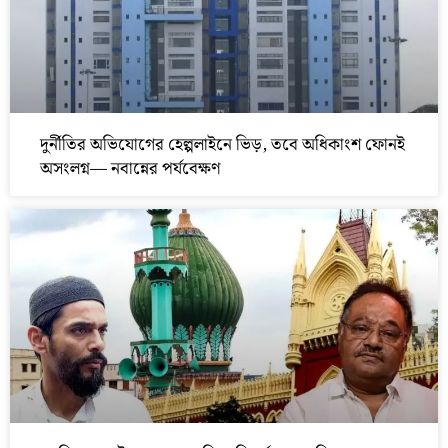
দুর্নীতির অভিযোগের হেল্পলাইনে ভিড়, তবে অধিকাংশ ফোনই
অসংলগ্ন— নবান্নের পর্যবেক্ষণ