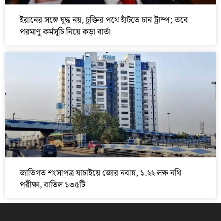
ইরানের সঙ্গে যুদ্ধ নয়, চুক্তির পথে হাঁটতে চান ট্রাম্প; তবে
পরমাণু কর্মসূচি নিয়ে কড়া বার্তা
জাতিগত শংসাপত্র যাচাইয়ে জোর নবান্ন, ১.২২ লক্ষ নথি
পরীক্ষা, বাতিল ১৩৫টি