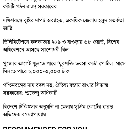
কমিটি গঠন রাজ্য সরকারের
দক্ষিণবঙ্গে বৃষ্টির দাপট অব্যাহত, একাধিক জেলায় হলুদ সতর্কতা
জারি
ডিলিমিটেশনে কলকাতায় ২০৯ ও হাওড়ায় ৬৮ ওয়ার্ড, বিশেষ
অধিবেশনে আসছে সংশোধনী বিল
পুজোর আগেই খুলতে পারে ‘যুবশক্তি ভরসা কার্ড’ পোর্টাল, মাসে
মিলতে পারে ২,০০০-৩,০০০ টাকা
পশ্চিমবঙ্গের নাম বদল নয়, ঐতিহ্য বজায় রাখার সিদ্ধান্ত
সরকারের: শুভেন্দু অধিকারী
বিদেশে চিকিৎসার অনুমতি না মেলায় সুপ্রিম কোর্টের দ্বারস্থ
অভিষেক বন্দ্যোপাধ্যায়