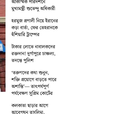
আকস্মিক পরিদর্শনে
মুখ্যমন্ত্রী শুভেন্দু অধিকারী
হরমুজ প্রণালী নিয়ে ইরানের
কড়া বার্তা, ফের তেহরানকে
হুঁশিয়ারি ট্রাম্পের
টাকার লোভে নাবালকদের
রক্তদান! দুর্গাপুরে চাঞ্চল্য,
তদন্তে পুলিশ
‘তরুণদের কথা শুনুন,
শক্তি প্রয়োগে বাড়তে পারে
অশান্তি’— তাৎপর্যপূর্ণ
পর্যবেক্ষণ সুপ্রিম কোর্টের
কলকাতা ছাড়ার আগে
আবেগঘন তসলিমা,