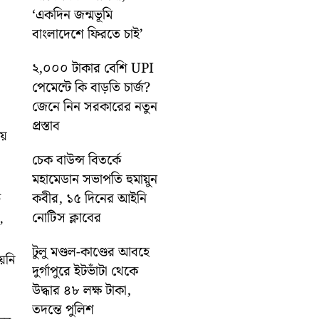
‘একদিন জন্মভূমি
বাংলাদেশে ফিরতে চাই’
২,০০০ টাকার বেশি UPI
পেমেন্টে কি বাড়তি চার্জ?
জেনে নিন সরকারের নতুন
প্রস্তাব
়ে
চেক বাউন্স বিতর্কে
মহামেডান সভাপতি হুমায়ুন
কবীর, ১৫ দিনের আইনি
ি
নোটিস ক্লাবের
,
টুলু মণ্ডল-কাণ্ডের আবহে
়নি
দুর্গাপুরে ইটভাঁটা থেকে
উদ্ধার ৪৮ লক্ষ টাকা,
তদন্তে পুলিশ