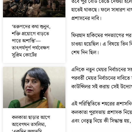
তবে পুর বোর্ড ভেঙে দেওয়া হলে
হাতেই থাকছে। ফলে সাধারণ নাগর
প্রশাসনের দাবি।
‘তরুণদের কথা শুনুন,
শক্তি প্রয়োগে বাড়তে
ফিরহাদ হাকিমের পদত্যাগের পর ক
পারে অশান্তি’—
চাওয়া হয়েছিল। এ বিষয়ে তিন 
তাৎপর্যপূর্ণ পর্যবেক্ষণ
শেষ দিন ছিল।
সুপ্রিম কোর্টের
এদিকে নতুন মেয়র নির্বাচনের 
পরবর্তী মেয়র নির্বাচনের দাবিতে
কাউন্সিলর সই করায় সেই উদ্য
এই পরিস্থিতিতে শহরের প্রশাসন
কলকাতা পুরসভায় প্রশাসক নিয়ো
কলকাতা ছাড়ার আগে
এবং নেতৃত্ব নিয়ে কী সিদ্ধান্
আবেগঘন তসলিমা,
‘একদিন জন্মভূমি