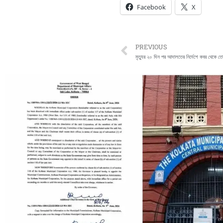
Facebook
X
Prev
PREVIOUS