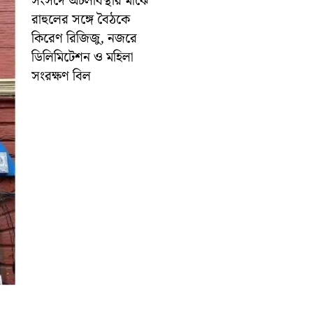
সংসদে অচলাবস্থার মাঝে
রাহুলের সঙ্গে বৈঠকে
কিরেণ রিজিজু, নজরে
ডিলিমিটেশন ও মহিলা
সংরক্ষণ বিল