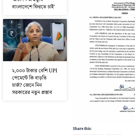
বাংলাদেশে ফিরতে চাই’
২,০০০ টাকার বেশি UPI
পেমেন্টে কি বাড়তি
চার্জ? জেনে নিন
সরকারের নতুন প্রস্তাব
Share this: