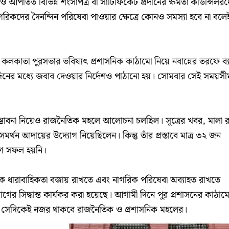
ও আপাতত বিভিন্ন শংসাপত্র বা সার্টিফিকেট প্রদানের ক্ষমতা কাউন্সিলর
িকদের দৈনন্দিন পরিষেবা পাওয়ার ক্ষেত্রে কোনও সমস্যা হবে না বলে
লকাতা পুরসভার ভবিষ্যৎ প্রশাসনিক কাঠামো নিয়ে নবান্নের তরফে ব্যা
দিনের মধ্যে জবাব দেওয়ার নির্দেশও পাঠানো হয়। সোমবার সেই সময়সী
সম্ভাবনা নিয়েও রাজনৈতিক মহলে আলোচনা চলছিল। সূত্রের খবর, মালা র
 সমর্থন আদায়ের উদ্যোগ নিয়েছিলেন। কিন্তু তাঁর প্রস্তাবে মাত্র ৩২ জন
োগ সফল হয়নি।
িক ধারাবাহিকতা বজায় রাখতে এবং নাগরিক পরিষেবা অব্যাহত রাখতে
গের সিদ্ধান্ত কার্যকর করা হয়েছে। আগামী দিনে পুর প্রশাসনের কাঠাম
ত হয়, সেদিকেই নজর থাকবে রাজনৈতিক ও প্রশাসনিক মহলের।