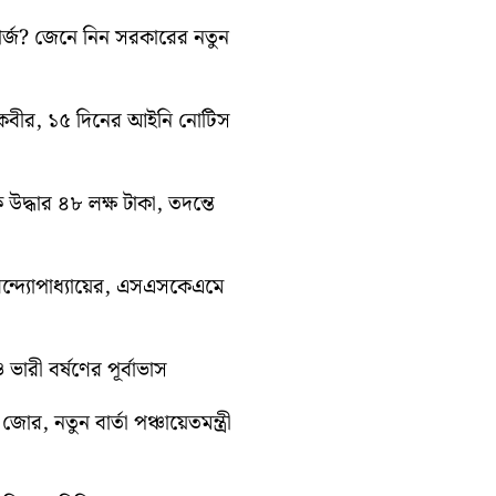
ার্জ? জেনে নিন সরকারের নতুন
ন কবীর, ১৫ দিনের আইনি নোটিস
ে উদ্ধার ৪৮ লক্ষ টাকা, তদন্তে
ন্দ্যোপাধ্যায়ের, এসএসকেএমে
ভারী বর্ষণের পূর্বাভাস
োর, নতুন বার্তা পঞ্চায়েতমন্ত্রী