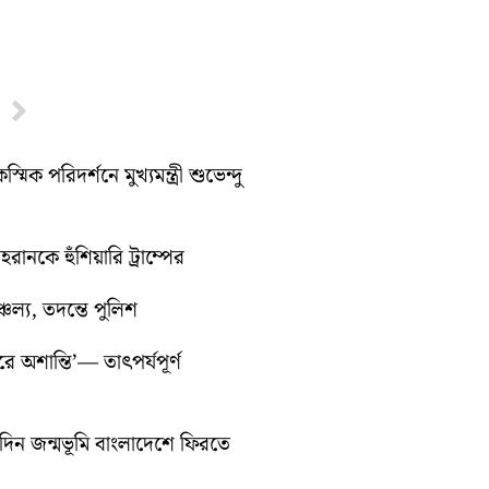
Next
পরিদর্শনে মুখ্যমন্ত্রী শুভেন্দু
রানকে হুঁশিয়ারি ট্রাম্পের
চল্য, তদন্তে পুলিশ
ে অশান্তি’— তাৎপর্যপূর্ণ
ন জন্মভূমি বাংলাদেশে ফিরতে