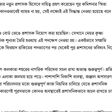
ভার নতুন প্রশাসক হিসেবে দায়িত্ব গ্রহণ করেছেন পুর কমিশনার স্মিতা
নওভাবেই ব্যাহত না হয়, সেই লক্ষ্যেই এই সিদ্ধান্ত নেওয়া হয়েছে বলে
র্ড ভেঙে প্রশাসক নিয়োগ করা হয়েছিল। সেখানে মেয়র কৃষ্ণা
নিক শূন্যতা তৈরি হওয়ায় এই পদক্ষেপ নেওয়া হয়। একইভাবে সম্প্রতি
ে ফিরহাদ হাকিমের পদত্যাগের পর থেকেই পুর প্রশাসনের ভবিষ্যৎ নিয
 কলকাতা শহরের নাগরিক পরিষেবা সচল রাখা অত্যন্ত গুরুত্বপূর্ণ। প্রত
 এলাকা জলমগ্ন হয়ে পড়ে। পাশাপাশি নিকাশি ব্যবস্থা, জঞ্জাল অপসারণ
বা পরিচালনার মতো গুরুত্বপূর্ণ কাজ নিয়মিত চালিয়ে যেতে প্রশাসনিক
েই কারণেই পুরসভাকে কোনও অবস্থাতেই প্রশাসনিকভাবে অচল রাখতে চায