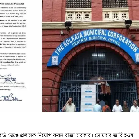
্ড ভেঙে প্রশাসক নিয়োগ করল রাজ্য সরকার। সোমবার জারি হওয়া