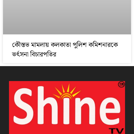
কৌস্তভ মামলায় কলকাতা পুলিশ কমিশনারকে
ভর্ৎসনা বিচারপতির