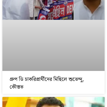
গ্রুপ ডি চাকরিপ্রার্থীদের মিছিলে শুভেন্দু,
কৌস্তভ